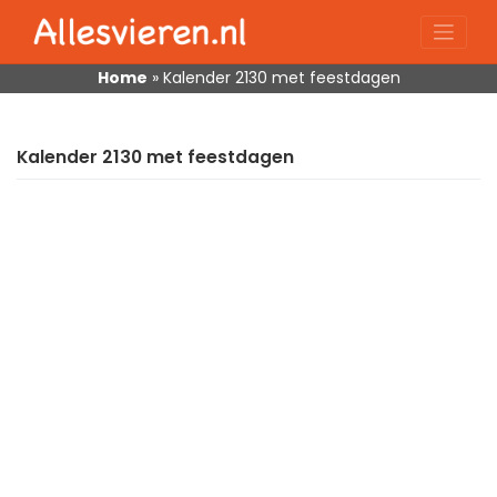
Skip
to
content
Home
»
Kalender 2130 met feestdagen
Kalender 2130 met feestdagen