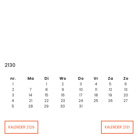
2130
nr.
Ma
Di
Wo
Do
Vr
Za
Zo
1
1
2
3
4
5
6
2
7
8
9
10
11
12
13
3
14
15
16
17
18
19
20
4
21
22
23
24
25
26
27
5
28
29
30
31
KALENDER 2129
KALENDER 2131