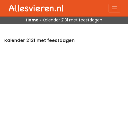
Skip
to
content
Home
»
Kalender 2131 met feestdagen
Kalender 2131 met feestdagen