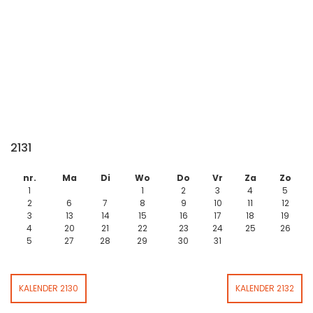
2131
nr.
Ma
Di
Wo
Do
Vr
Za
Zo
1
1
2
3
4
5
2
6
7
8
9
10
11
12
3
13
14
15
16
17
18
19
4
20
21
22
23
24
25
26
5
27
28
29
30
31
KALENDER 2130
KALENDER 2132