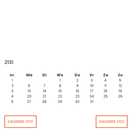
2131
nr.
Ma
Di
Wo
Do
Vr
Za
Zo
1
1
2
3
4
5
2
6
7
8
9
10
11
12
3
13
14
15
16
17
18
19
4
20
21
22
23
24
25
26
5
27
28
29
30
31
KALENDER 2130
KALENDER 2132