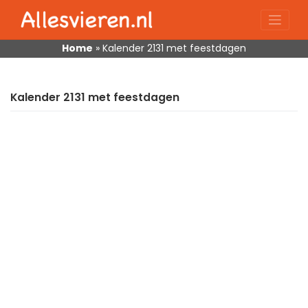
Skip
to
content
Home
»
Kalender 2131 met feestdagen
Kalender 2131 met feestdagen