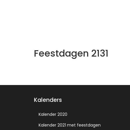
Feestdagen 2131
Kalenders
Kalender 2020
Kalender 2021 met feestdagen