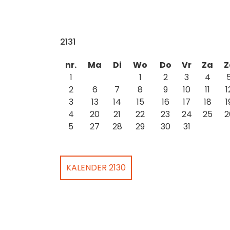
2131
nr.
Ma
Di
Wo
Do
Vr
Za
Z
1
1
2
3
4
2
6
7
8
9
10
11
1
3
13
14
15
16
17
18
1
4
20
21
22
23
24
25
2
5
27
28
29
30
31
KALENDER 2130