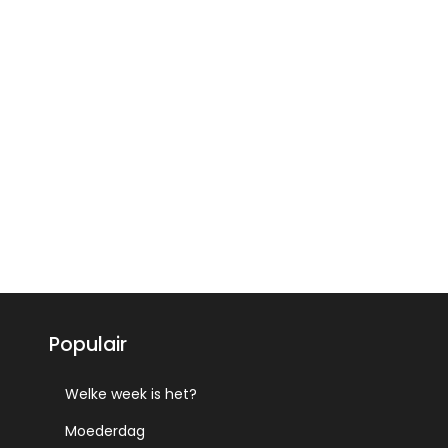
Populair
Welke week is het?
Moederdag