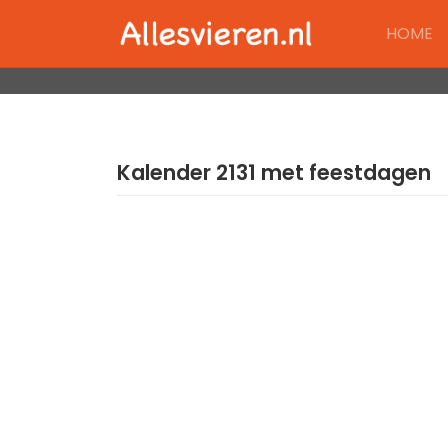
Skip
HOME
to
content
Kalender 2131 met feestdagen