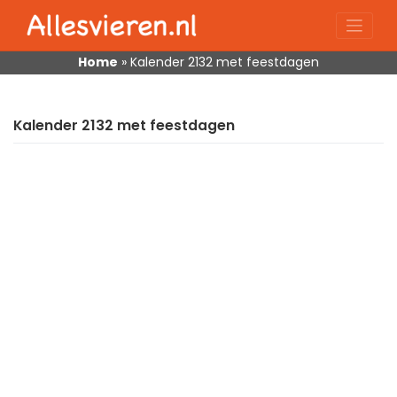
Skip
to
content
Home
»
Kalender 2132 met feestdagen
Kalender 2132 met feestdagen