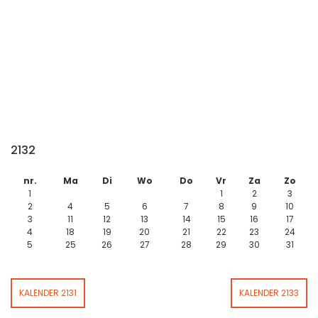
2132
nr.
Ma
Di
Wo
Do
Vr
Za
Zo
1
1
2
3
2
4
5
6
7
8
9
10
3
11
12
13
14
15
16
17
4
18
19
20
21
22
23
24
5
25
26
27
28
29
30
31
KALENDER 2131
KALENDER 2133