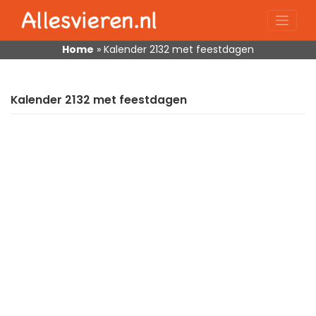
Skip
to
content
Home
»
Kalender 2132 met feestdagen
Kalender 2132 met feestdagen