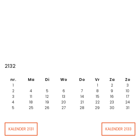
2132
nr.
Ma
Di
Wo
Do
Vr
Za
Zo
1
1
2
3
2
4
5
6
7
8
9
10
3
11
12
13
14
15
16
17
4
18
19
20
21
22
23
24
5
25
26
27
28
29
30
31
KALENDER 2131
KALENDER 2133