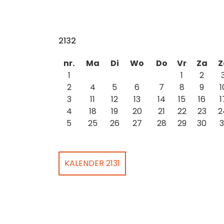
2132
nr.
Ma
Di
Wo
Do
Vr
Za
Z
1
1
2
2
4
5
6
7
8
9
1
3
11
12
13
14
15
16
1
4
18
19
20
21
22
23
2
5
25
26
27
28
29
30
3
KALENDER 2131