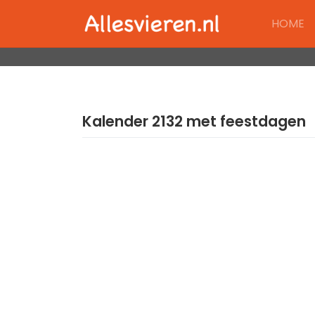
Skip
HOME
to
content
Kalender 2132 met feestdagen