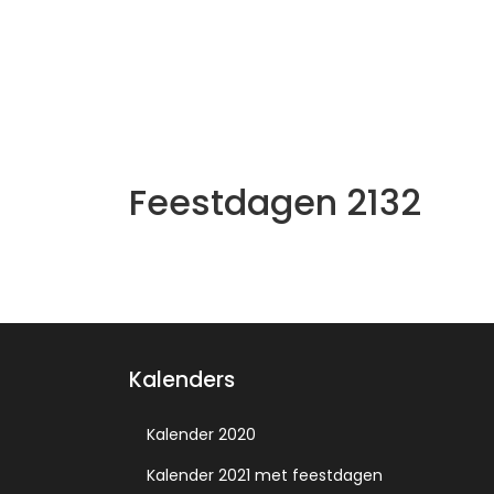
Feestdagen 2132
Kalenders
Kalender 2020
Kalender 2021 met feestdagen