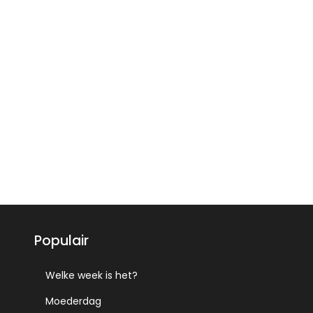
Populair
Welke week is het?
Moederdag