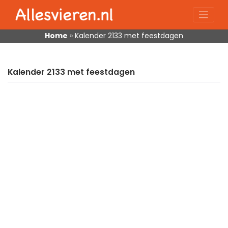
Skip
to
content
Home
»
Kalender 2133 met feestdagen
Kalender 2133 met feestdagen