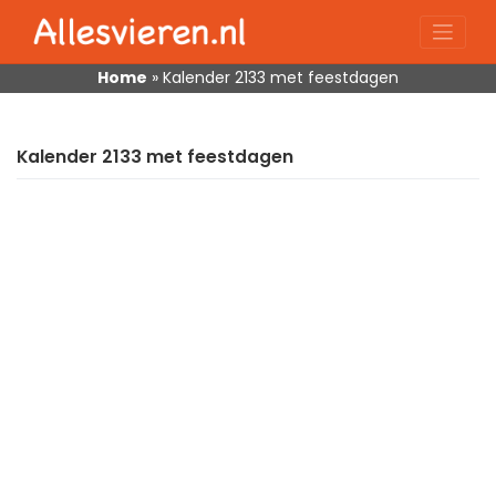
Skip
to
content
Home
»
Kalender 2133 met feestdagen
Kalender 2133 met feestdagen