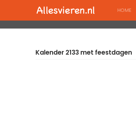
Skip
HOME
to
content
Kalender 2133 met feestdagen