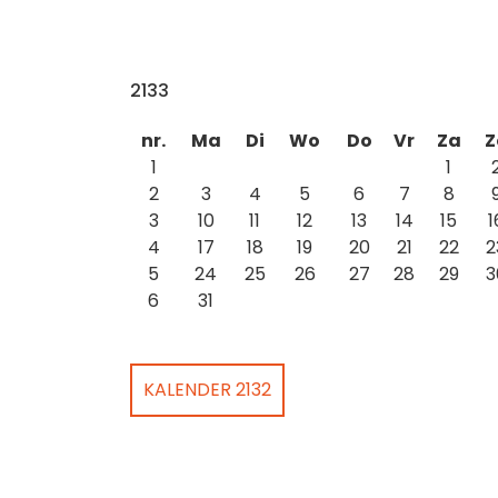
2133
nr.
Ma
Di
Wo
Do
Vr
Za
Z
1
1
2
3
4
5
6
7
8
3
10
11
12
13
14
15
1
4
17
18
19
20
21
22
2
5
24
25
26
27
28
29
3
6
31
KALENDER 2132