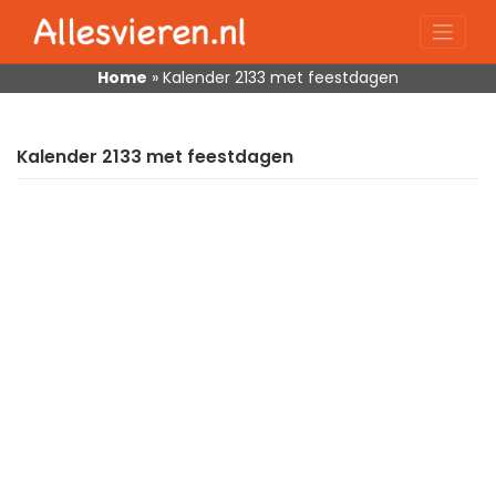
Skip
to
content
Home
»
Kalender 2133 met feestdagen
Kalender 2133 met feestdagen