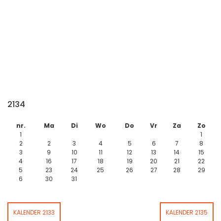
2134
nr.
Ma
Di
Wo
Do
Vr
Za
Zo
1
1
2
2
3
4
5
6
7
8
3
9
10
11
12
13
14
15
4
16
17
18
19
20
21
22
5
23
24
25
26
27
28
29
6
30
31
KALENDER 2133
KALENDER 2135