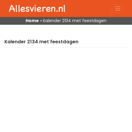
Skip
to
content
Home
»
Kalender 2134 met feestdagen
Kalender 2134 met feestdagen