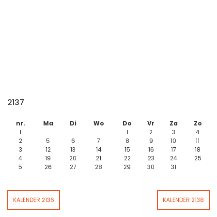
2137
nr.
Ma
Di
Wo
Do
Vr
Za
Zo
1
1
2
3
4
2
5
6
7
8
9
10
11
3
12
13
14
15
16
17
18
4
19
20
21
22
23
24
25
5
26
27
28
29
30
31
KALENDER 2136
KALENDER 2138