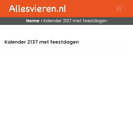
Skip
to
content
Home
»
Kalender 2137 met feestdagen
Kalender 2137 met feestdagen