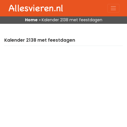
Skip
to
content
Home
»
Kalender 2138 met feestdagen
Kalender 2138 met feestdagen