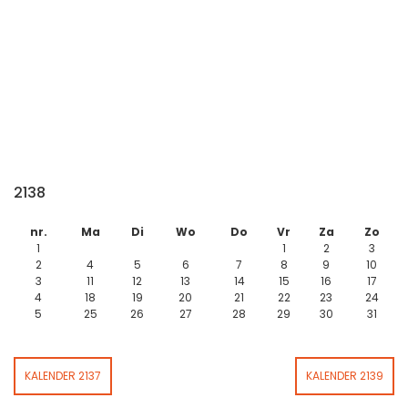
2138
nr.
Ma
Di
Wo
Do
Vr
Za
Zo
1
1
2
3
2
4
5
6
7
8
9
10
3
11
12
13
14
15
16
17
4
18
19
20
21
22
23
24
5
25
26
27
28
29
30
31
KALENDER 2137
KALENDER 2139