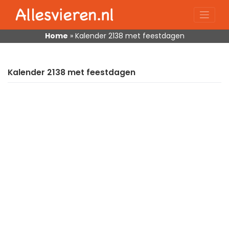
Skip
to
content
Home
»
Kalender 2138 met feestdagen
Kalender 2138 met feestdagen