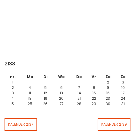
2138
nr.
Ma
Di
Wo
Do
Vr
Za
Zo
1
1
2
3
2
4
5
6
7
8
9
10
3
11
12
13
14
15
16
17
4
18
19
20
21
22
23
24
5
25
26
27
28
29
30
31
KALENDER 2137
KALENDER 2139