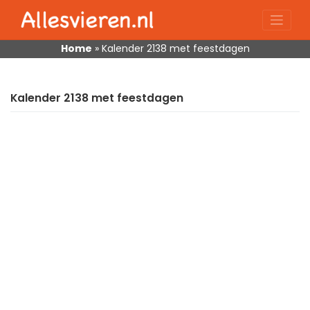
Skip
to
content
Home
»
Kalender 2138 met feestdagen
Kalender 2138 met feestdagen