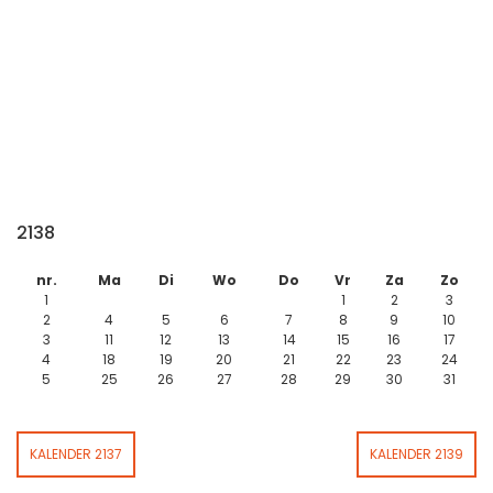
2138
nr.
Ma
Di
Wo
Do
Vr
Za
Zo
1
1
2
3
2
4
5
6
7
8
9
10
3
11
12
13
14
15
16
17
4
18
19
20
21
22
23
24
5
25
26
27
28
29
30
31
KALENDER 2137
KALENDER 2139