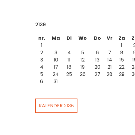
2139
nr.
Ma
Di
Wo
Do
Vr
Za
Z
1
1
2
3
4
5
6
7
8
3
10
11
12
13
14
15
1
4
17
18
19
20
21
22
2
5
24
25
26
27
28
29
3
6
31
KALENDER 2138