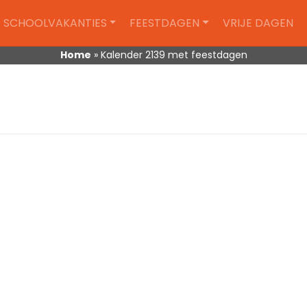
SCHOOLVAKANTIES
FEESTDAGEN
VRIJE DAGEN
Home
»
Kalender 2139 met feestdagen