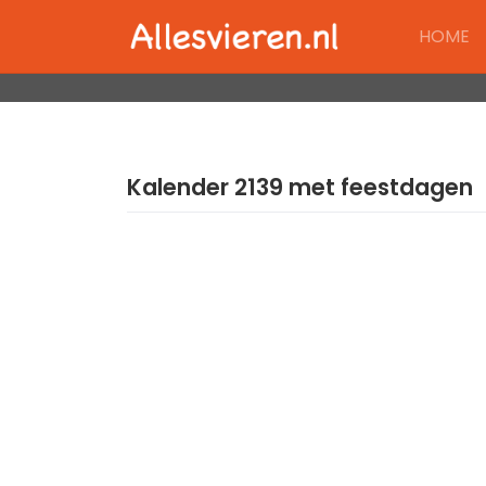
Skip
HOME
to
content
Kalender 2139 met feestdagen