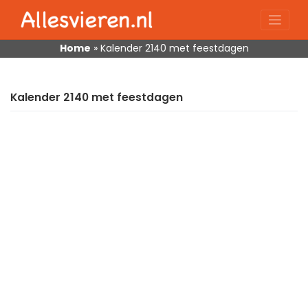
Skip
to
content
Home
»
Kalender 2140 met feestdagen
Kalender 2140 met feestdagen