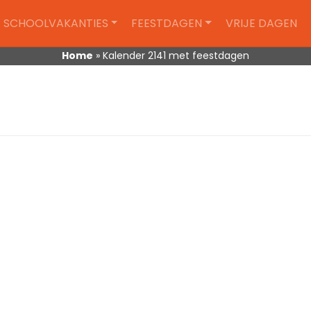
SCHOOLVAKANTIES
FEESTDAGEN
VRIJE DAGEN
Home
»
Kalender 2141 met feestdagen