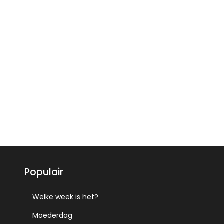
Populair
Welke week is het?
Moederdag