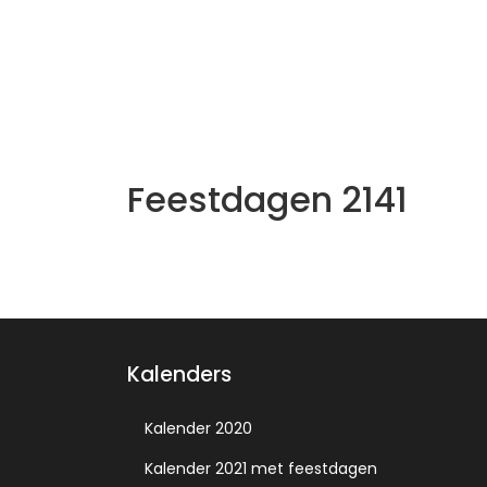
Feestdagen 2141
Kalenders
Kalender 2020
Kalender 2021 met feestdagen