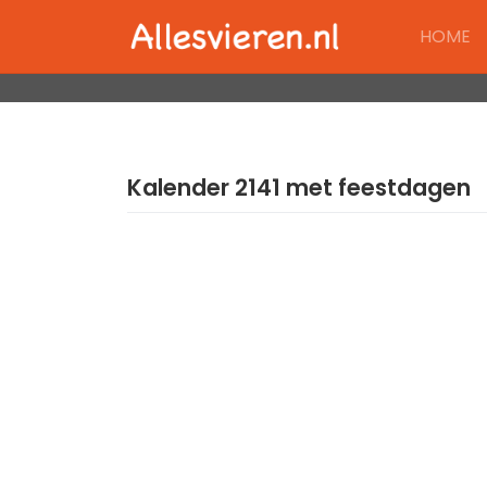
Skip
HOME
to
content
Kalender 2141 met feestdagen