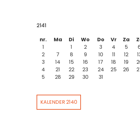
2141
nr.
Ma
Di
Wo
Do
Vr
Za
Z
1
1
2
3
4
5
2
7
8
9
10
11
12
1
3
14
15
16
17
18
19
2
4
21
22
23
24
25
26
2
5
28
29
30
31
KALENDER 2140