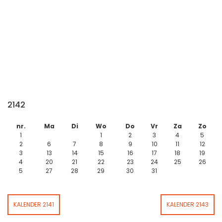
2142
nr.
Ma
Di
Wo
Do
Vr
Za
Zo
1
1
2
3
4
5
2
6
7
8
9
10
11
12
3
13
14
15
16
17
18
19
4
20
21
22
23
24
25
26
5
27
28
29
30
31
KALENDER 2141
KALENDER 2143