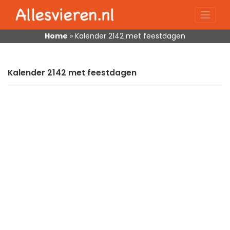
Skip
to
content
Home
»
Kalender 2142 met feestdagen
Kalender 2142 met feestdagen