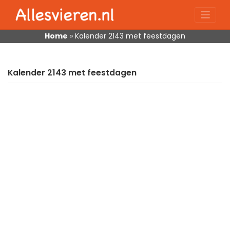
Skip
to
content
Home
»
Kalender 2143 met feestdagen
Kalender 2143 met feestdagen