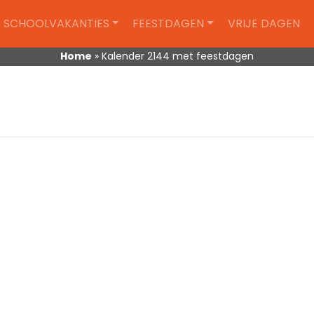
SCHOOLVAKANTIES
FEESTDAGEN
VRIJE DAGEN
Home
»
Kalender 2144 met feestdagen