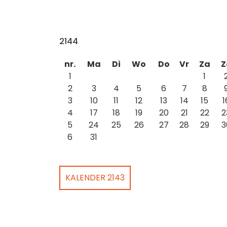
2144
nr.
Ma
Di
Wo
Do
Vr
Za
Z
1
1
2
3
4
5
6
7
8
3
10
11
12
13
14
15
1
4
17
18
19
20
21
22
2
5
24
25
26
27
28
29
3
6
31
KALENDER 2143