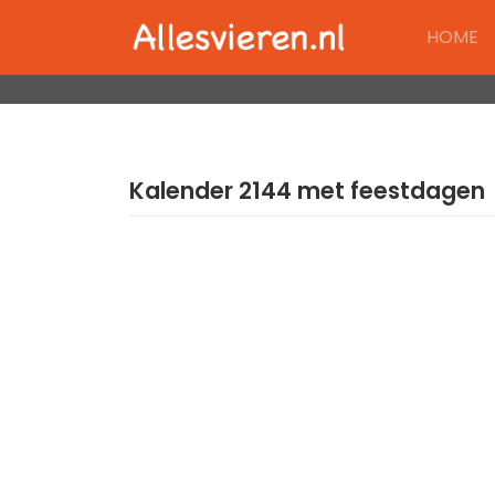
Skip
HOME
to
content
Kalender 2144 met feestdagen