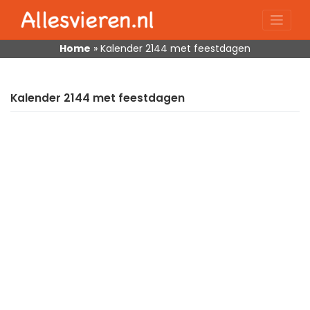
Skip
to
content
Home
»
Kalender 2144 met feestdagen
Kalender 2144 met feestdagen