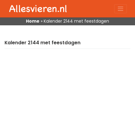
Skip
to
content
Home
»
Kalender 2144 met feestdagen
Kalender 2144 met feestdagen