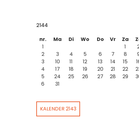
2144
nr.
Ma
Di
Wo
Do
Vr
Za
Z
1
1
2
3
4
5
6
7
8
3
10
11
12
13
14
15
1
4
17
18
19
20
21
22
2
5
24
25
26
27
28
29
3
6
31
KALENDER 2143