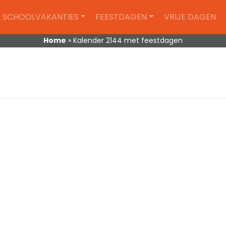
SCHOOLVAKANTIES
FEESTDAGEN
VRIJE DAGEN
Home
»
Kalender 2144 met feestdagen