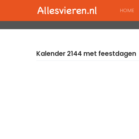
Skip
HOME
to
content
Kalender 2144 met feestdagen