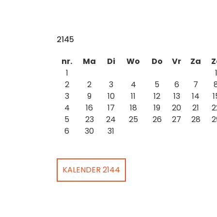
2145
nr.
Ma
Di
Wo
Do
Vr
Za
Z
1
2
2
3
4
5
6
7
3
9
10
11
12
13
14
1
4
16
17
18
19
20
21
2
5
23
24
25
26
27
28
2
6
30
31
KALENDER 2144