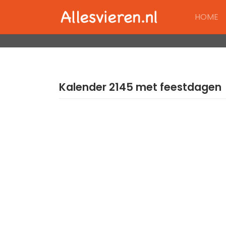
Skip
HOME
to
content
Kalender 2145 met feestdagen