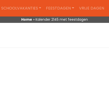
SCHOOLVAKANTIES
FEESTDAGEN
VRIJE DAGEN
Home
»
Kalender 2145 met feestdagen