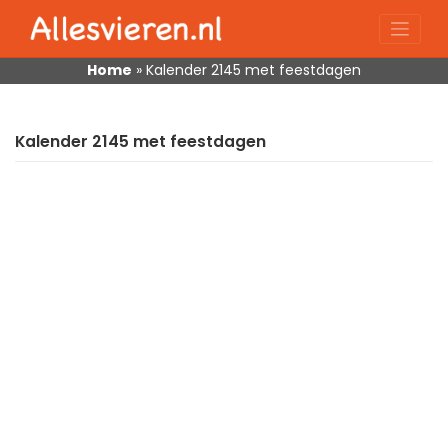
Skip
to
content
Home
»
Kalender 2145 met feestdagen
Kalender 2145 met feestdagen