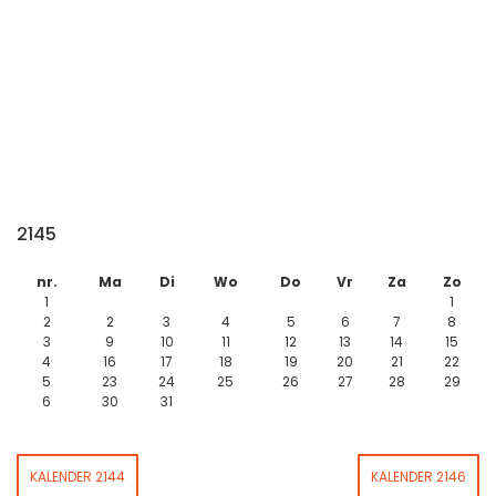
2145
nr.
Ma
Di
Wo
Do
Vr
Za
Zo
1
1
2
2
3
4
5
6
7
8
3
9
10
11
12
13
14
15
4
16
17
18
19
20
21
22
5
23
24
25
26
27
28
29
6
30
31
KALENDER 2144
KALENDER 2146