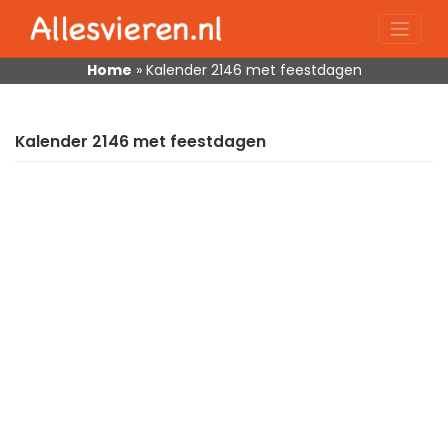
Skip
to
content
Home
»
Kalender 2146 met feestdagen
Kalender 2146 met feestdagen