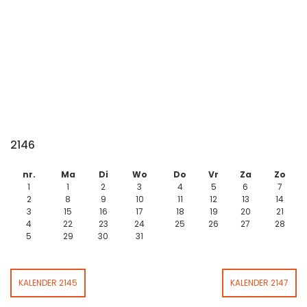
2146
nr.
Ma
Di
Wo
Do
Vr
Za
Zo
1
1
2
3
4
5
6
7
2
8
9
10
11
12
13
14
3
15
16
17
18
19
20
21
4
22
23
24
25
26
27
28
5
29
30
31
KALENDER 2145
KALENDER 2147