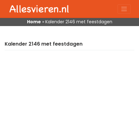
Skip
to
content
Home
»
Kalender 2146 met feestdagen
Kalender 2146 met feestdagen