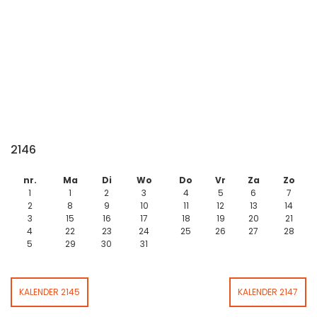
2146
nr.
Ma
Di
Wo
Do
Vr
Za
Zo
1
1
2
3
4
5
6
7
2
8
9
10
11
12
13
14
3
15
16
17
18
19
20
21
4
22
23
24
25
26
27
28
5
29
30
31
KALENDER 2145
KALENDER 2147