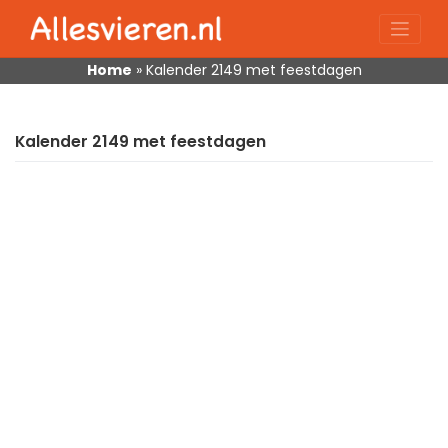
Skip
to
content
Home
»
Kalender 2149 met feestdagen
Kalender 2149 met feestdagen