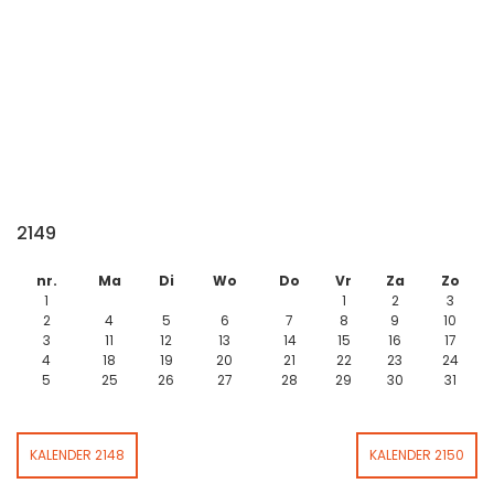
2149
nr.
Ma
Di
Wo
Do
Vr
Za
Zo
1
1
2
3
2
4
5
6
7
8
9
10
3
11
12
13
14
15
16
17
4
18
19
20
21
22
23
24
5
25
26
27
28
29
30
31
KALENDER 2148
KALENDER 2150