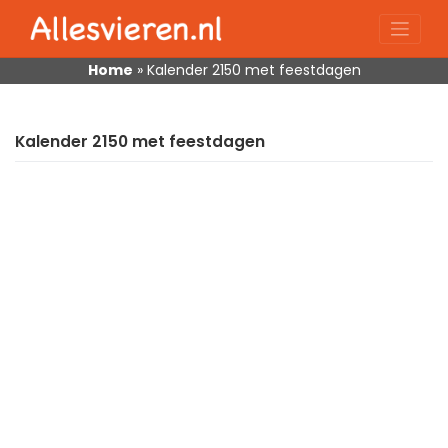
Skip
to
content
Home
»
Kalender 2150 met feestdagen
Kalender 2150 met feestdagen