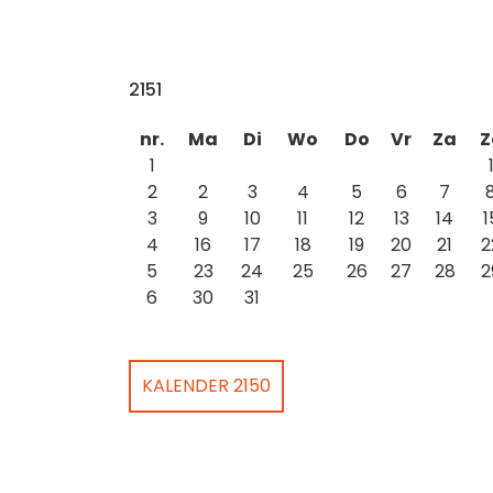
2151
nr.
Ma
Di
Wo
Do
Vr
Za
Z
1
2
2
3
4
5
6
7
3
9
10
11
12
13
14
1
4
16
17
18
19
20
21
2
5
23
24
25
26
27
28
2
6
30
31
KALENDER 2150