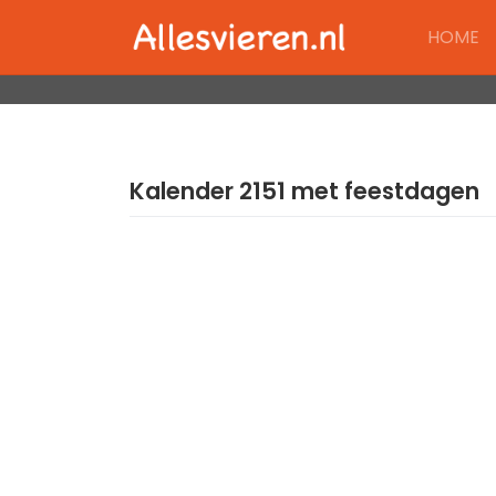
Skip
HOME
to
content
Kalender 2151 met feestdagen