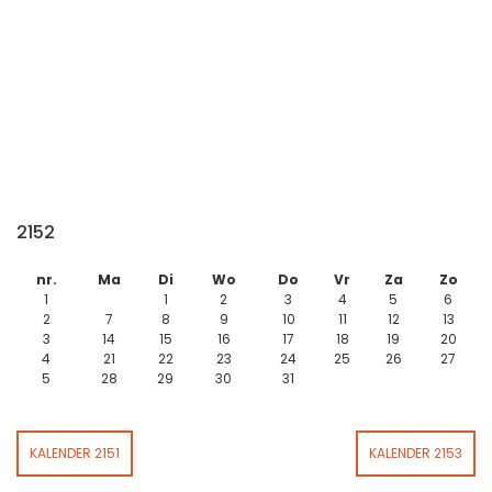
2152
nr.
Ma
Di
Wo
Do
Vr
Za
Zo
1
1
2
3
4
5
6
2
7
8
9
10
11
12
13
3
14
15
16
17
18
19
20
4
21
22
23
24
25
26
27
5
28
29
30
31
KALENDER 2151
KALENDER 2153