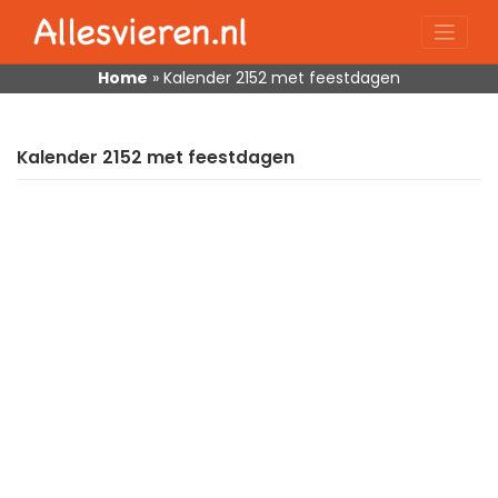
Skip
to
content
Home
»
Kalender 2152 met feestdagen
Kalender 2152 met feestdagen