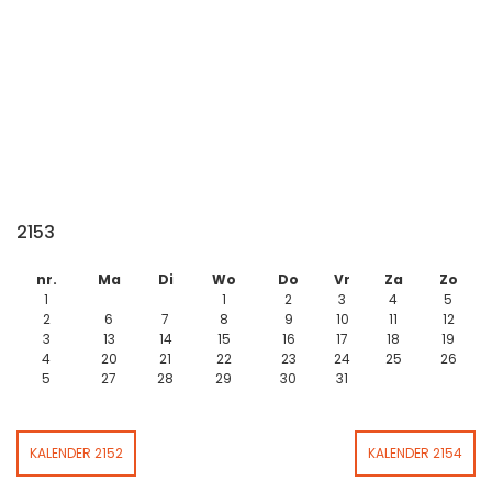
2153
nr.
Ma
Di
Wo
Do
Vr
Za
Zo
1
1
2
3
4
5
2
6
7
8
9
10
11
12
3
13
14
15
16
17
18
19
4
20
21
22
23
24
25
26
5
27
28
29
30
31
KALENDER 2152
KALENDER 2154