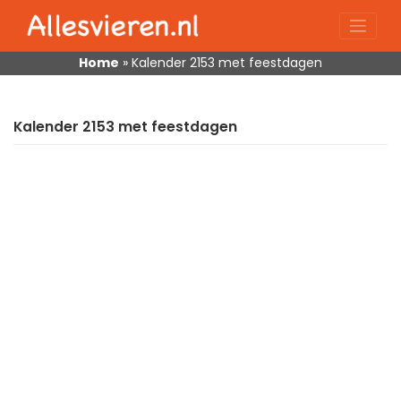
Skip
to
content
Home
»
Kalender 2153 met feestdagen
Kalender 2153 met feestdagen