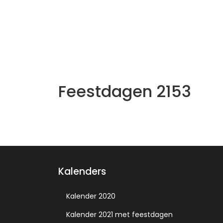
Feestdagen 2153
Kalenders
Kalender 2020
Kalender 2021 met feestdagen