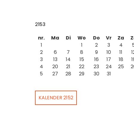
2153
nr.
Ma
Di
Wo
Do
Vr
Za
Z
1
1
2
3
4
2
6
7
8
9
10
11
1
3
13
14
15
16
17
18
1
4
20
21
22
23
24
25
2
5
27
28
29
30
31
KALENDER 2152