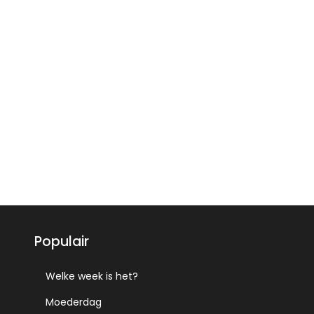
Populair
Welke week is het?
Moederdag