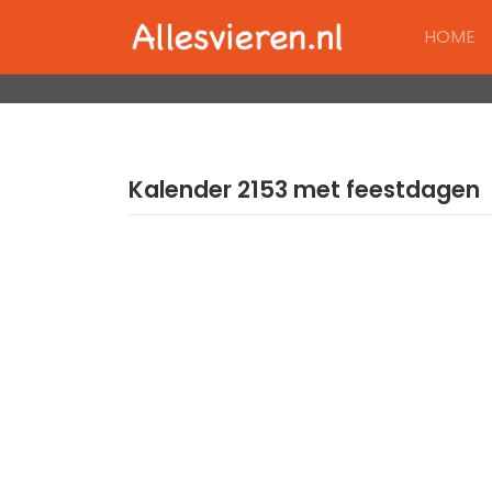
Skip
HOME
to
content
Kalender 2153 met feestdagen