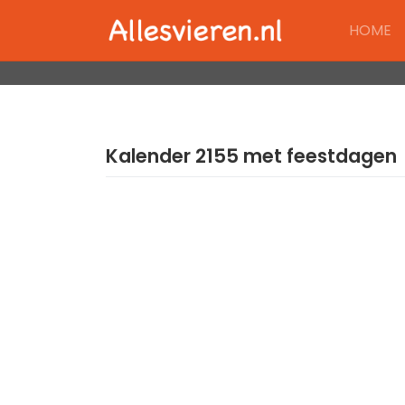
Skip
HOME
to
content
Kalender 2155 met feestdagen