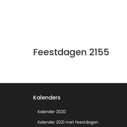
Feestdagen 2155
Kalenders
Kalender 2020
Kalender 2021 met feestdagen