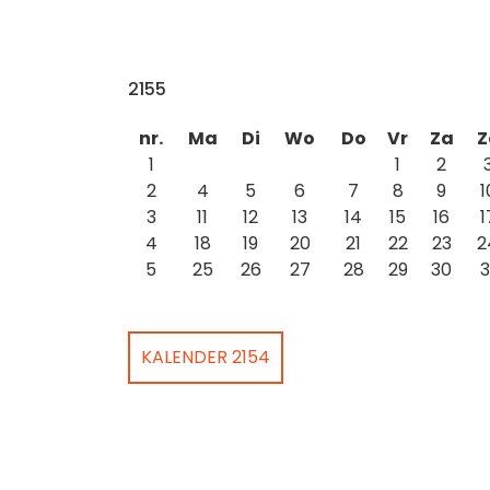
2155
nr.
Ma
Di
Wo
Do
Vr
Za
Z
1
1
2
2
4
5
6
7
8
9
1
3
11
12
13
14
15
16
1
4
18
19
20
21
22
23
2
5
25
26
27
28
29
30
3
KALENDER 2154