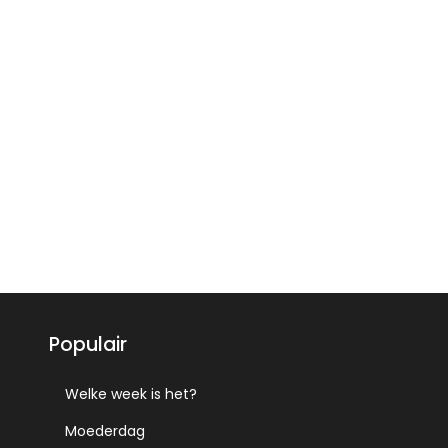
Populair
Welke week is het?
Moederdag