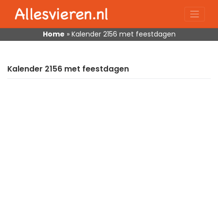
Skip
to
content
Home
»
Kalender 2156 met feestdagen
Kalender 2156 met feestdagen