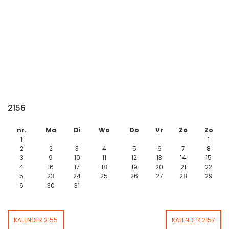
2156
nr.
Ma
Di
Wo
Do
Vr
Za
Zo
1
1
2
2
3
4
5
6
7
8
3
9
10
11
12
13
14
15
4
16
17
18
19
20
21
22
5
23
24
25
26
27
28
29
6
30
31
KALENDER 2155
KALENDER 2157