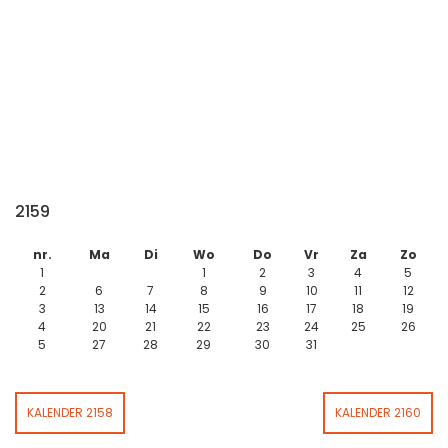
2159
nr.
Ma
Di
Wo
Do
Vr
Za
Zo
1
1
2
3
4
5
2
6
7
8
9
10
11
12
3
13
14
15
16
17
18
19
4
20
21
22
23
24
25
26
5
27
28
29
30
31
KALENDER 2158
KALENDER 2160