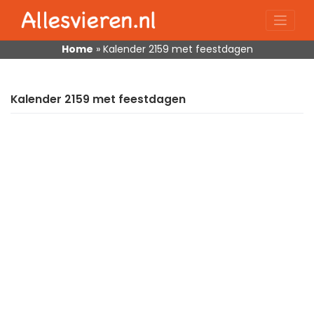
Skip
to
content
Home
»
Kalender 2159 met feestdagen
Kalender 2159 met feestdagen