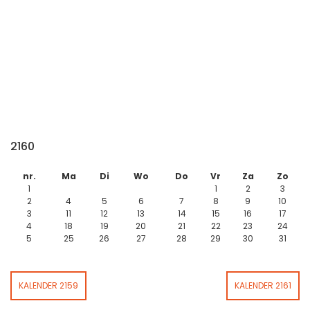
2160
nr.
Ma
Di
Wo
Do
Vr
Za
Zo
1
1
2
3
2
4
5
6
7
8
9
10
3
11
12
13
14
15
16
17
4
18
19
20
21
22
23
24
5
25
26
27
28
29
30
31
KALENDER 2159
KALENDER 2161