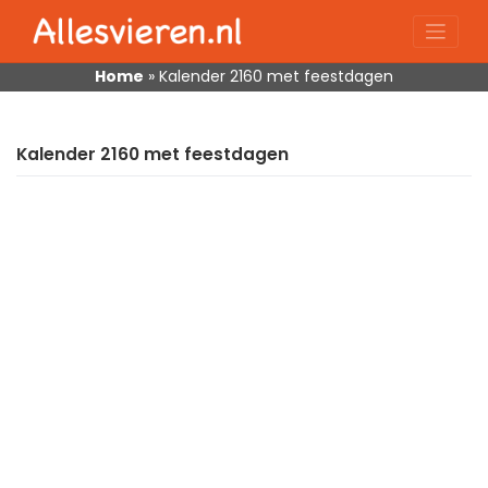
Skip
to
content
Home
»
Kalender 2160 met feestdagen
Kalender 2160 met feestdagen