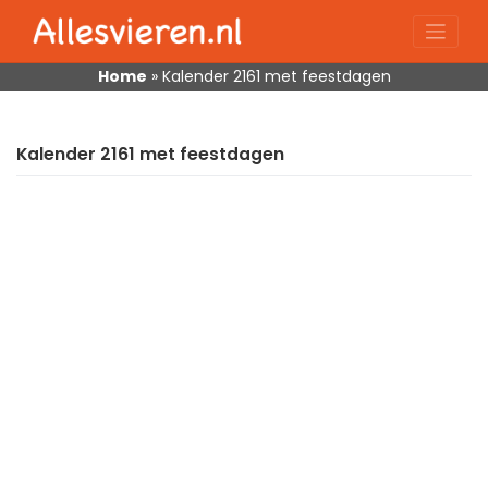
Skip
to
content
Home
»
Kalender 2161 met feestdagen
Kalender 2161 met feestdagen