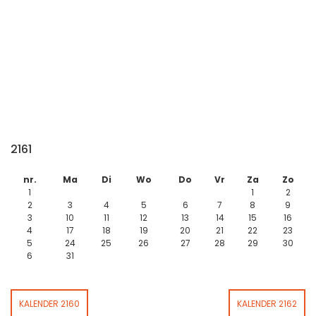
2161
nr.
Ma
Di
Wo
Do
Vr
Za
Zo
1
1
2
2
3
4
5
6
7
8
9
3
10
11
12
13
14
15
16
4
17
18
19
20
21
22
23
5
24
25
26
27
28
29
30
6
31
KALENDER 2160
KALENDER 2162