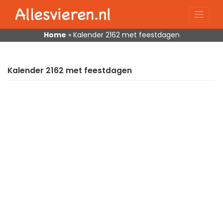
Skip
to
content
Home
»
Kalender 2162 met feestdagen
Kalender 2162 met feestdagen