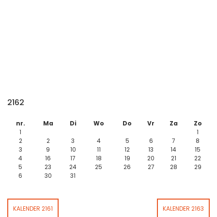
2162
nr.
Ma
Di
Wo
Do
Vr
Za
Zo
1
1
2
2
3
4
5
6
7
8
3
9
10
11
12
13
14
15
4
16
17
18
19
20
21
22
5
23
24
25
26
27
28
29
6
30
31
KALENDER 2161
KALENDER 2163