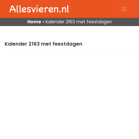
Skip
to
content
Home
»
Kalender 2163 met feestdagen
Kalender 2163 met feestdagen