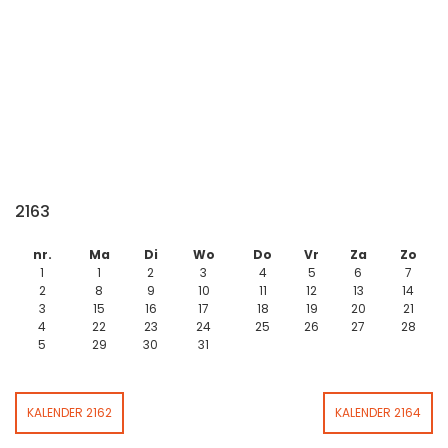
2163
nr.
Ma
Di
Wo
Do
Vr
Za
Zo
1
1
2
3
4
5
6
7
2
8
9
10
11
12
13
14
3
15
16
17
18
19
20
21
4
22
23
24
25
26
27
28
5
29
30
31
KALENDER 2162
KALENDER 2164