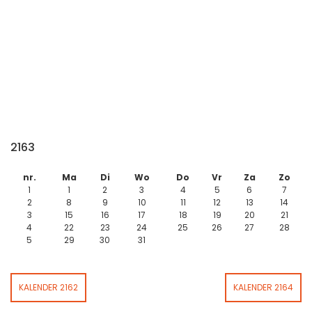
2163
nr.
Ma
Di
Wo
Do
Vr
Za
Zo
1
1
2
3
4
5
6
7
2
8
9
10
11
12
13
14
3
15
16
17
18
19
20
21
4
22
23
24
25
26
27
28
5
29
30
31
KALENDER 2162
KALENDER 2164