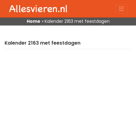
Skip
to
content
Home
»
Kalender 2163 met feestdagen
Kalender 2163 met feestdagen