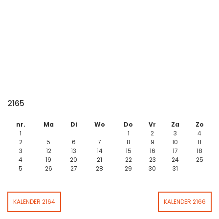
2165
nr.
Ma
Di
Wo
Do
Vr
Za
Zo
1
1
2
3
4
2
5
6
7
8
9
10
11
3
12
13
14
15
16
17
18
4
19
20
21
22
23
24
25
5
26
27
28
29
30
31
KALENDER 2164
KALENDER 2166