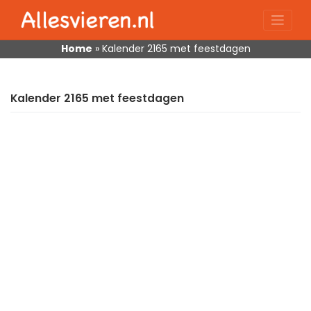
Skip
to
content
Home
»
Kalender 2165 met feestdagen
Kalender 2165 met feestdagen