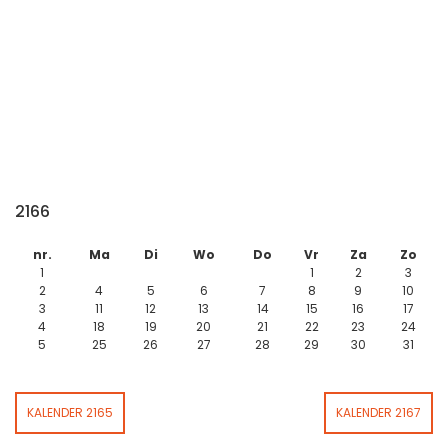
2166
nr.
Ma
Di
Wo
Do
Vr
Za
Zo
1
1
2
3
2
4
5
6
7
8
9
10
3
11
12
13
14
15
16
17
4
18
19
20
21
22
23
24
5
25
26
27
28
29
30
31
KALENDER 2165
KALENDER 2167