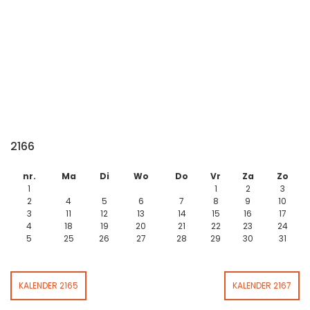
2166
nr.
Ma
Di
Wo
Do
Vr
Za
Zo
1
1
2
3
2
4
5
6
7
8
9
10
3
11
12
13
14
15
16
17
4
18
19
20
21
22
23
24
5
25
26
27
28
29
30
31
KALENDER 2165
KALENDER 2167