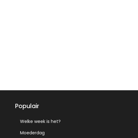
Populair
Welke week is het?
Moederdag