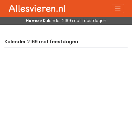
Skip
to
content
Home
»
Kalender 2169 met feestdagen
Kalender 2169 met feestdagen