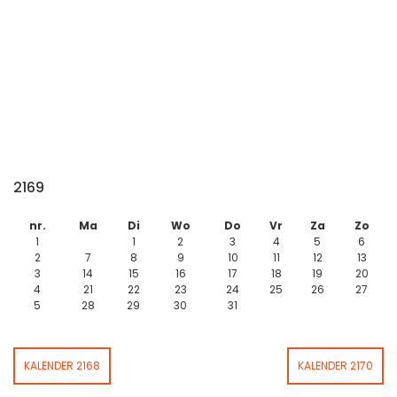
2169
nr.
Ma
Di
Wo
Do
Vr
Za
Zo
1
1
2
3
4
5
6
2
7
8
9
10
11
12
13
3
14
15
16
17
18
19
20
4
21
22
23
24
25
26
27
5
28
29
30
31
KALENDER 2168
KALENDER 2170