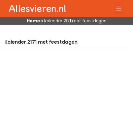
Skip
to
content
Home
»
Kalender 2171 met feestdagen
Kalender 2171 met feestdagen