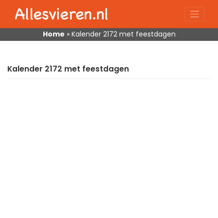
Skip
to
content
Home
»
Kalender 2172 met feestdagen
Kalender 2172 met feestdagen